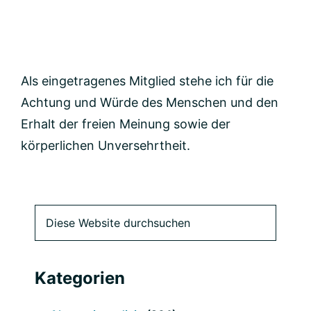
Als eingetragenes Mitglied stehe ich für die
Achtung und Würde des Menschen und den
Erhalt der freien Meinung sowie der
körperlichen Unversehrtheit.
Primäre
Diese
Website
Seitenleiste
durchsuchen
Kategorien