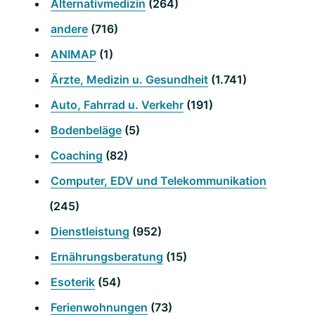
Alternativmedizin
(264)
andere
(716)
ANIMAP
(1)
Ärzte, Medizin u. Gesundheit
(1.741)
Auto, Fahrrad u. Verkehr
(191)
Bodenbeläge
(5)
Coaching
(82)
Computer, EDV und Telekommunikation
(245)
Dienstleistung
(952)
Ernährungsberatung
(15)
Esoterik
(54)
Ferienwohnungen
(73)