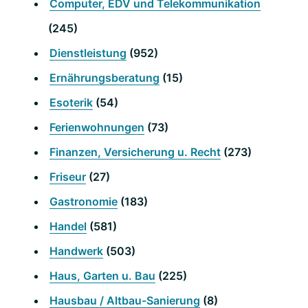
Computer, EDV und Telekommunikation
(245)
Dienstleistung
(952)
Ernährungsberatung
(15)
Esoterik
(54)
Ferienwohnungen
(73)
Finanzen, Versicherung u. Recht
(273)
Friseur
(27)
Gastronomie
(183)
Handel
(581)
Handwerk
(503)
Haus, Garten u. Bau
(225)
Hausbau / Altbau-Sanierung
(8)