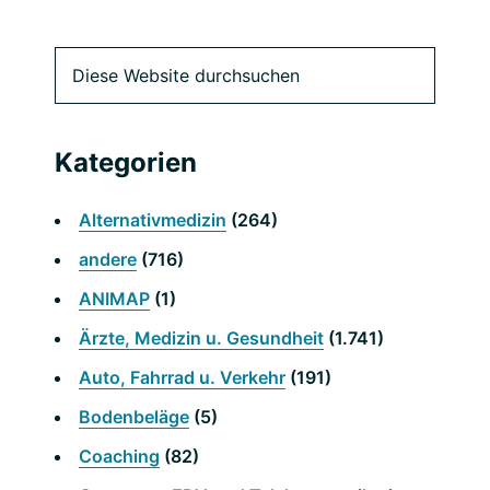
Primäre
Diese
Website
Seitenleiste
durchsuchen
Kategorien
Alternativmedizin
(264)
andere
(716)
ANIMAP
(1)
Ärzte, Medizin u. Gesundheit
(1.741)
Auto, Fahrrad u. Verkehr
(191)
Bodenbeläge
(5)
Coaching
(82)