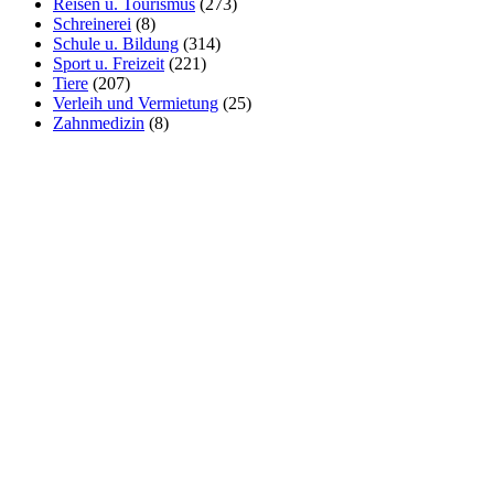
Reisen u. Tourismus
(273)
Schreinerei
(8)
Schule u. Bildung
(314)
Sport u. Freizeit
(221)
Tiere
(207)
Verleih und Vermietung
(25)
Zahnmedizin
(8)