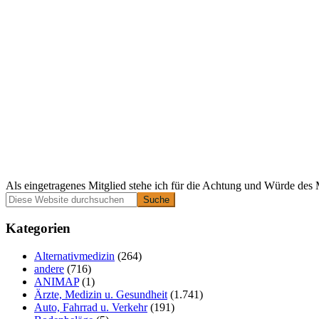
Als eingetragenes Mitglied stehe ich für die Achtung und Würde des 
Primäre
Diese
Website
Seitenleiste
durchsuchen
Kategorien
Alternativmedizin
(264)
andere
(716)
ANIMAP
(1)
Ärzte, Medizin u. Gesundheit
(1.741)
Auto, Fahrrad u. Verkehr
(191)