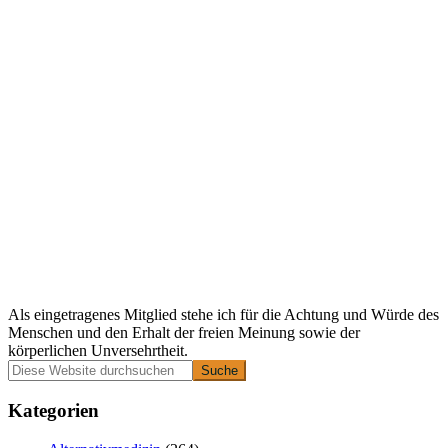
Als eingetragenes Mitglied stehe ich für die Achtung und Würde des
Menschen und den Erhalt der freien Meinung sowie der
körperlichen Unversehrtheit.
Primäre
Diese
Website
Seitenleiste
durchsuchen
Kategorien