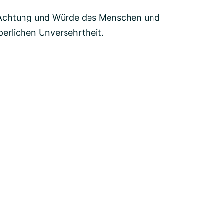
ie Achtung und Würde des Menschen und
perlichen Unversehrtheit.