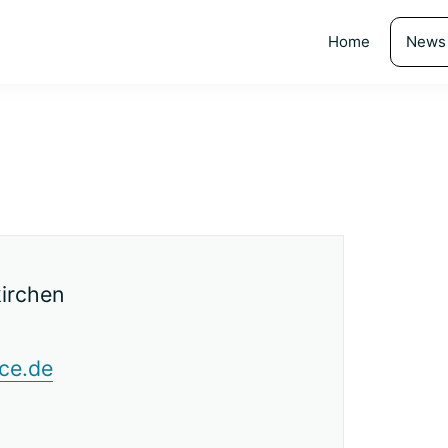
Home
News
irchen
ce.de