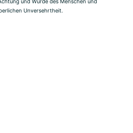
ie Achtung und Würde des Menschen und
perlichen Unversehrtheit.