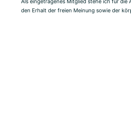
Als eingetragenes Mitglied stehe ich für d
den Erhalt der freien Meinung sowie der kör