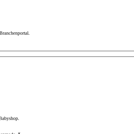
 Branchenportal.
 Babyshop.