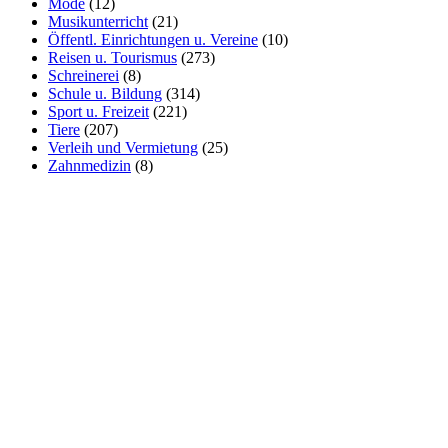
Mode
(12)
Musikunterricht
(21)
Öffentl. Einrichtungen u. Vereine
(10)
Reisen u. Tourismus
(273)
Schreinerei
(8)
Schule u. Bildung
(314)
Sport u. Freizeit
(221)
Tiere
(207)
Verleih und Vermietung
(25)
Zahnmedizin
(8)