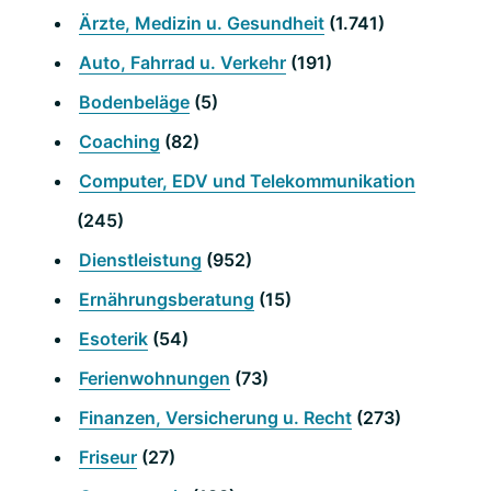
Ärzte, Medizin u. Gesundheit
(1.741)
Auto, Fahrrad u. Verkehr
(191)
Bodenbeläge
(5)
Coaching
(82)
Computer, EDV und Telekommunikation
(245)
Dienstleistung
(952)
Ernährungsberatung
(15)
Esoterik
(54)
Ferienwohnungen
(73)
Finanzen, Versicherung u. Recht
(273)
Friseur
(27)