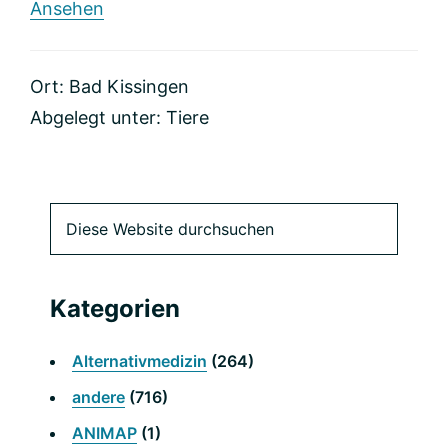
rund
Ansehen
Kleintierklinik
Ort: Bad Kissingen
Abgelegt unter:
Tiere
Primäre
Diese
Website
Seitenleiste
durchsuchen
Kategorien
Alternativmedizin
(264)
andere
(716)
ANIMAP
(1)