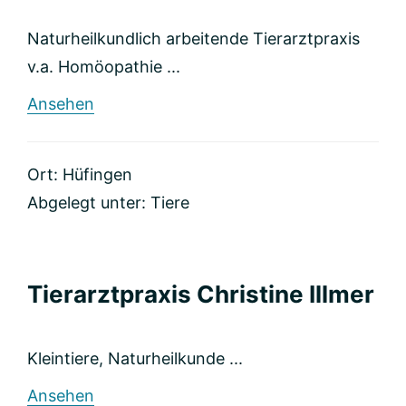
Naturheilkundlich arbeitende Tierarztpraxis
v.a. Homöopathie ...
rund
Ansehen
Tierarztpraxis
Stephanie
Arbeiter
Ort: Hüfingen
Abgelegt unter:
Tiere
Tierarztpraxis Christine Illmer
Kleintiere, Naturheilkunde ...
rund
Ansehen