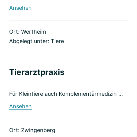
rund
Ansehen
Tierarztpraxis
Ort: Wertheim
Abgelegt unter:
Tiere
Tierarztpraxis
Für Kleintiere auch Komplementärmedizin ...
rund
Ansehen
Tierarztpraxis
Ort: Zwingenberg