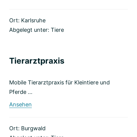
Tierarztpraxis
Christine
Illmer
Ort: Karlsruhe
Abgelegt unter:
Tiere
Tierarztpraxis
Mobile Tierarztpraxis für Kleintiere und
Pferde ...
rund
Ansehen
Tierarztpraxis
Ort: Burgwald