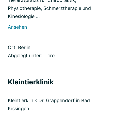
Tierarztpraxis für Chiropraktik,
Physiotherapie, Schmerztherapie und
Kinesiologie ...
rund
Ansehen
Tierarztpraxis
Ort: Berlin
Abgelegt unter:
Tiere
Kleintierklinik
Kleintierklinik Dr. Grappendorf in Bad
Kissingen ...