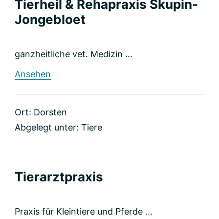
Tierheil & Rehapraxis Skupin-
Jongebloet
ganzheitliche vet. Medizin ...
rund
Ansehen
Tierheil
&
Rehapraxis
Ort: Dorsten
Skupin-
Jongebloet
Abgelegt unter:
Tiere
Tierarztpraxis
Praxis für Kleintiere und Pferde ...