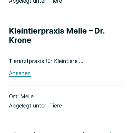
Abgelegt unter:
Tiere
Kleintierpraxis Melle – Dr.
Krone
Tierarztpraxis für Kleintiere ...
rund
Ansehen
Kleintierpraxis
Melle
–
Ort: Melle
Dr.
Krone
Abgelegt unter:
Tiere