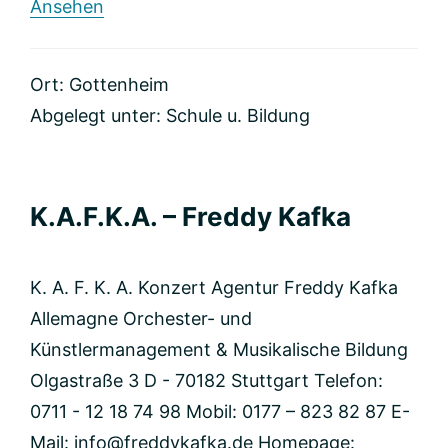
rund
Ansehen
Klavier-
und
Keyboardschule
Ort: Gottenheim
Oliver
Hinke
Abgelegt unter:
Schule u. Bildung
K.A.F.K.A. – Freddy Kafka
K. A. F. K. A. Konzert Agentur Freddy Kafka
Allemagne Orchester- und
Künstlermanagement & Musikalische Bildung
Olgastraße 3 D - 70182 Stuttgart Telefon:
0711 - 12 18 74 98 Mobil: 0177 – 823 82 87 E-
Mail:
info@freddykafka.de
Homepage: