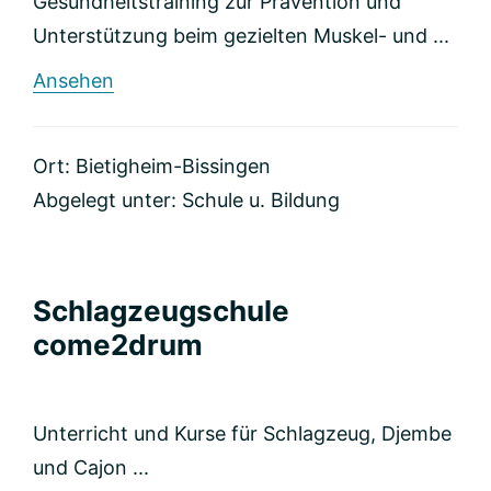
Gesundheitstraining zur Prävention und
Unterstützung beim gezielten Muskel- und ...
rund
Ansehen
Musikunterricht+
Sprachenschule
Ort: Bietigheim-Bissingen
Abgelegt unter:
Schule u. Bildung
Schlagzeugschule
come2drum
Unterricht und Kurse für Schlagzeug, Djembe
und Cajon ...