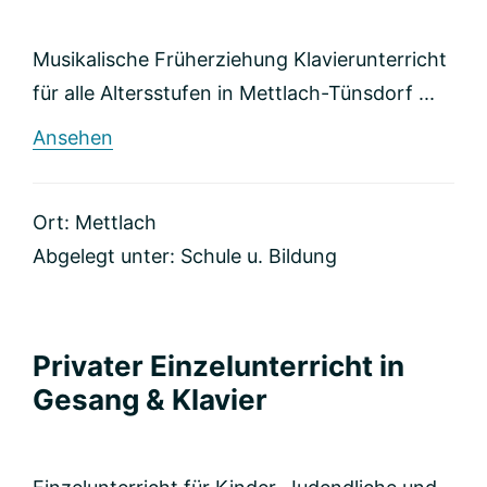
Musikalische Früherziehung Klavierunterricht
für alle Altersstufen in Mettlach-Tünsdorf ...
rund
Ansehen
Musik
für
Kinder
Ort: Mettlach
Abgelegt unter:
Schule u. Bildung
Privater Einzelunterricht in
Gesang & Klavier