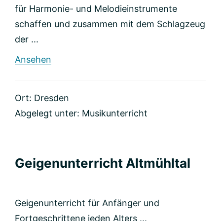
für Harmonie- und Melodieinstrumente
schaffen und zusammen mit dem Schlagzeug
der ...
rund
Ansehen
Musikschule
Casper
Ort: Dresden
Abgelegt unter:
Musikunterricht
Geigenunterricht Altmühltal
Geigenunterricht für Anfänger und
Fortgeschrittene jeden Alters ...