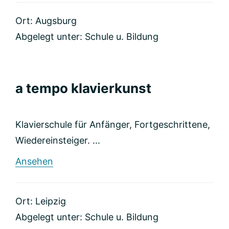
Augsburg
Ort: Augsburg
Abgelegt unter:
Schule u. Bildung
a tempo klavierkunst
Klavierschule für Anfänger, Fortgeschrittene,
Wiedereinsteiger. ...
rund
Ansehen
a
tempo
klavierkunst
Ort: Leipzig
Abgelegt unter:
Schule u. Bildung