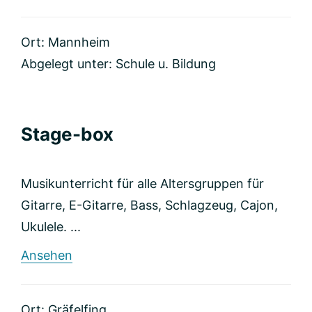
www.Gitarrenlehrer-
Mannheim.de
Ort: Mannheim
Abgelegt unter:
Schule u. Bildung
Stage-box
Musikunterricht für alle Altersgruppen für
Gitarre, E-Gitarre, Bass, Schlagzeug, Cajon,
Ukulele. ...
rund
Ansehen
Stage-
box
Ort: Gräfelfing