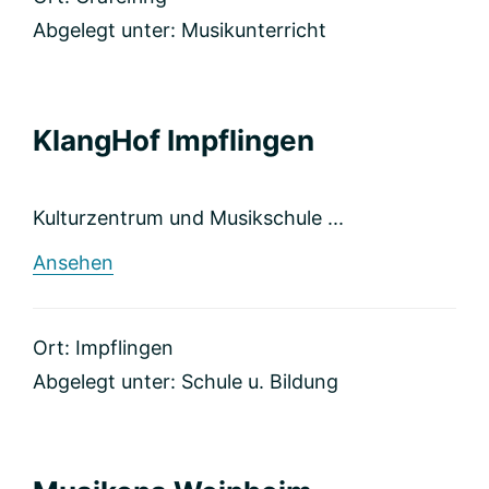
Abgelegt unter:
Musikunterricht
KlangHof Impflingen
Kulturzentrum und Musikschule ...
rund
Ansehen
KlangHof
Impflingen
Ort: Impflingen
Abgelegt unter:
Schule u. Bildung