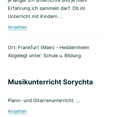
je länger ich unterrichte und je mehr
Erfahrung ich sammeln darf. Ob im
Unterricht mit Kindern ...
rund
Ansehen
Schlagzeugunterricht
Ort: Frankfurt (Main) - Heddernheim
Abgelegt unter:
Schule u. Bildung
Musikunterricht Sorychta
Piano- und Gitarrenunterricht. ...
rund
Ansehen
Musikunterricht