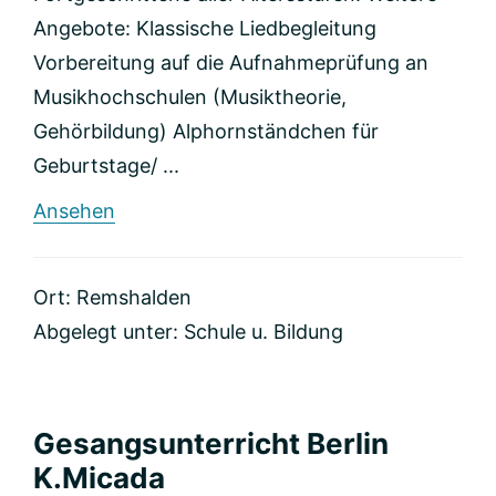
Angebote: Klassische Liedbegleitung
Vorbereitung auf die Aufnahmeprüfung an
Musikhochschulen (Musiktheorie,
Gehörbildung) Alphornständchen für
Geburtstage/ ...
rund
Ansehen
Klavier-
und
Alphornschule
Ort: Remshalden
Abgelegt unter:
Schule u. Bildung
Gesangsunterricht Berlin
K.Micada