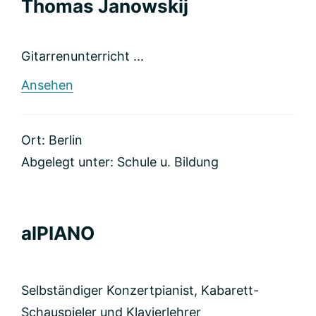
Thomas Janowskij
Gitarrenunterricht ...
rund
Ansehen
Thomas
Janowskij
Ort: Berlin
Abgelegt unter:
Schule u. Bildung
alPIANO
Selbständiger Konzertpianist, Kabarett-
Schauspieler und Klavierlehrer