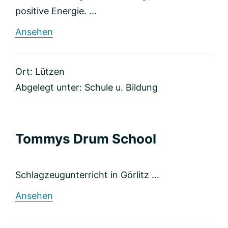
positive Energie. ...
rund
Ansehen
Klavierunterricht
Berger
Ort: Lützen
Abgelegt unter:
Schule u. Bildung
Tommys Drum School
Schlagzeugunterricht in Görlitz ...
rund
Ansehen
Tommys
Drum
School