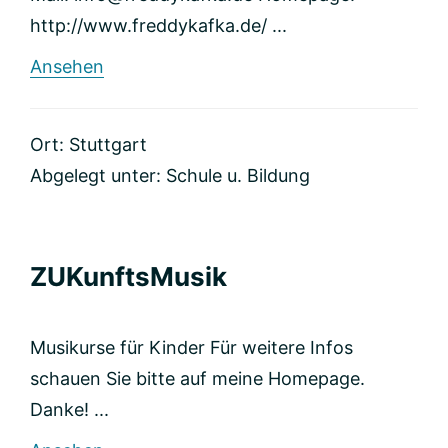
http://www.freddykafka.de/ ...
rund
Ansehen
K.A.F.K.A.
–
Freddy
Ort: Stuttgart
Kafka
Abgelegt unter:
Schule u. Bildung
ZUKunftsMusik
Musikurse für Kinder Für weitere Infos
schauen Sie bitte auf meine Homepage.
Danke! ...