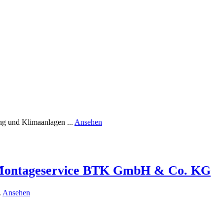
Elektriker
+
Computer,
Handy
&
Medien-
Support
rund
ng und Klimaanlagen ...
Ansehen
Haustechnik
Schade
 Montageservice BTK GmbH & Co. KG
rund
.
Ansehen
SVM
–
Südwestdeutscher