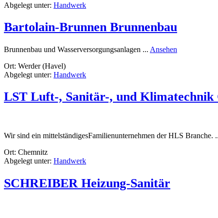
Abgelegt unter:
Handwerk
Service
GmbH
Bartolain-Brunnen Brunnenbau
rund
Brunnenbau und Wasserversorgungsanlagen ...
Ansehen
Bartolain-
Ort: Werder (Havel)
Brunnen
Abgelegt unter:
Handwerk
Brunnenbau
LST Luft-, Sanitär-, und Klimatechnik
Wir sind ein mittelständigesFamilienunternehmen der HLS Branche. .
Ort: Chemnitz
Abgelegt unter:
Handwerk
SCHREIBER Heizung-Sanitär