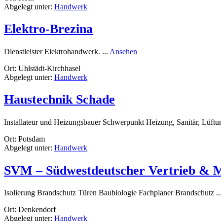
Abgelegt unter:
Handwerk
Elektro-Brezina
rund
Dienstleister Elektrohandwerk. ...
Ansehen
Elektro-
Ort: Uhlstädt-Kirchhasel
Brezina
Abgelegt unter:
Handwerk
Haustechnik Schade
Installateur und Heizungsbauer Schwerpunkt Heizung, Sanitär, Lüftu
Ort: Potsdam
Abgelegt unter:
Handwerk
SVM – Südwestdeutscher Vertrieb &
Isolierung Brandschutz Türen Baubiologie Fachplaner Brandschutz ..
Ort: Denkendorf
Abgelegt unter:
Handwerk