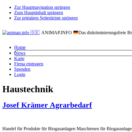
Zur Hauptnavigation springen
Zum Hauptinhalt springen
Zur primären Seitenleiste springen
Das diskriminierungsfreie B
ANIMAP.INFO
Home
News
Karte
Firma eintragen
Spenden
Login
Haustechnik
Josef Krämer Agrarbedarf
Handel für Produkte für Biogasanlagen Maschienen für Biogasanla