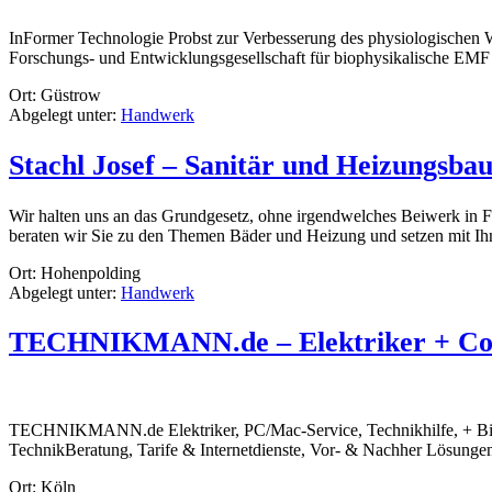
InFormer Technologie Probst zur Verbesserung des physiologischen W
Forschungs- und Entwicklungsgesellschaft für biophysikalische EMF 
Ort: Güstrow
Abgelegt unter:
Handwerk
Stachl Josef – Sanitär und Heizungsba
Wir halten uns an das Grundgesetz, ohne irgendwelches Beiwerk in 
beraten wir Sie zu den Themen Bäder und Heizung und setzen mit Ih
Ort: Hohenpolding
Abgelegt unter:
Handwerk
TECHNIKMANN.de – Elektriker + Co
TECHNIKMANN.de Elektriker, PC/Mac-Service, Technikhilfe, +
TechnikBeratung, Tarife & Internetdienste, Vor- & Nachher Lö
Ort: Köln