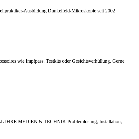
eilpraktiker-Ausbildung Dunkelfeld-Mikroskopie seit 2002
soires wie Impfpass, Testkits oder Gesichtsverhüllung. Gerne
LL IHRE MEDIEN & TECHNIK Problemlösung, Installation,
N.de