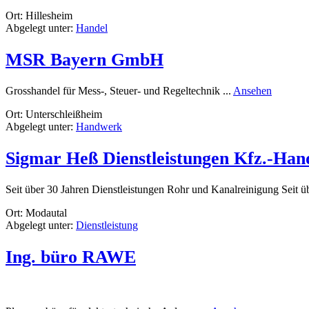
Ort: Hillesheim
Abgelegt unter:
Handel
MSR Bayern GmbH
rund
Grosshandel für Mess-, Steuer- und Regeltechnik ...
Ansehen
MSR
Ort: Unterschleißheim
Bayern
Abgelegt unter:
Handwerk
GmbH
Sigmar Heß Dienstleistungen Kfz.-Han
Seit über 30 Jahren Dienstleistungen Rohr und Kanalreinigung Seit
Ort: Modautal
Abgelegt unter:
Dienstleistung
Ing. büro RAWE