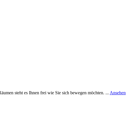
r
n Räumen steht es Ihnen frei wie Sie sich bewegen möchten. ...
Ansehen
S