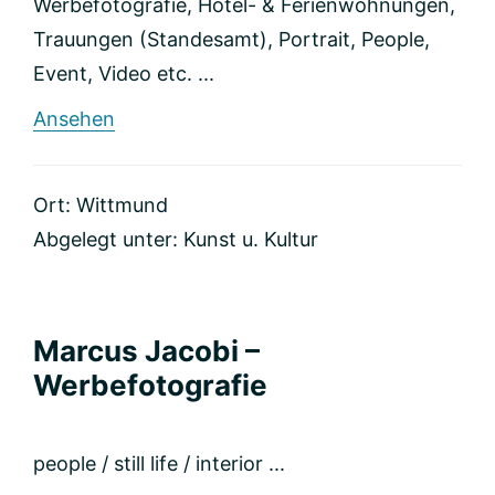
Werbefotografie, Hotel- & Ferienwohnungen,
Trauungen (Standesamt), Portrait, People,
Event, Video etc. ...
rund
Ansehen
Fotografie
deVincent
Ort: Wittmund
Abgelegt unter:
Kunst u. Kultur
Marcus Jacobi –
Werbefotografie
people / still life / interior ...