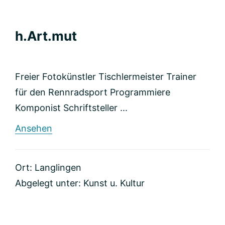
h.Art.mut
Freier Fotokünstler Tischlermeister Trainer
für den Rennradsport Programmiere
Komponist Schriftsteller ...
rund
Ansehen
h.Art.mut
Ort: Langlingen
Abgelegt unter:
Kunst u. Kultur