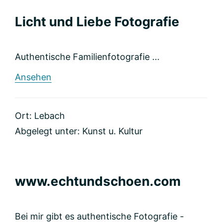
Licht und Liebe Fotografie
Authentische Familienfotografie ...
rund
Ansehen
Licht
und
Liebe
Ort: Lebach
Fotografie
Abgelegt unter:
Kunst u. Kultur
www.echtundschoen.com
Bei mir gibt es authentische Fotografie -