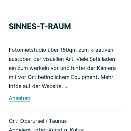
SINNES-T-RAUM
Fotomietstudio über 150qm zum kreativen
austoben der visuellen Art. Viele Sets laden
ein zum werkeln vor und hinter der Kamera
mit vor Ort befindlichem Equipment. Mehr
Infos auf der Website. ...
rund
Ansehen
SINNES-
T-
RAUM
Ort: Oberursel / Taunus
Abgelegt unter:
Kunst u. Kultur