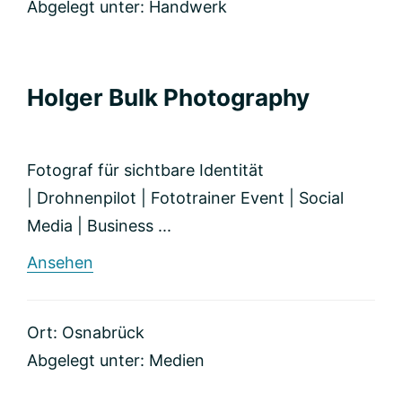
Abgelegt unter:
Handwerk
Holger Bulk Photography
Fotograf für sichtbare Identität
| Drohnenpilot | Fototrainer Event | Social
Media | Business ...
rund
Ansehen
Holger
Bulk
Photography
Ort: Osnabrück
Abgelegt unter:
Medien