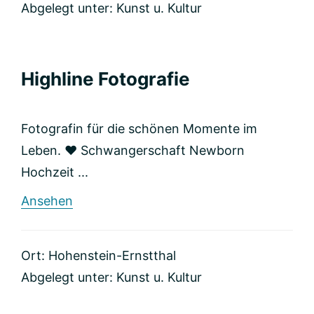
Abgelegt unter:
Kunst u. Kultur
Highline Fotografie
Fotografin für die schönen Momente im
Leben. ❤️ Schwangerschaft Newborn
Hochzeit ...
rund
Ansehen
Highline
Fotografie
Ort: Hohenstein-Ernstthal
Abgelegt unter:
Kunst u. Kultur