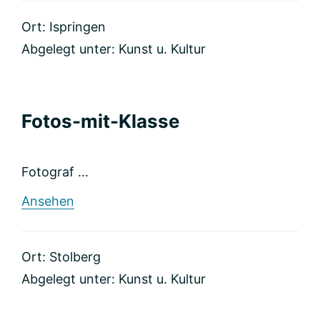
Schwartz
WonderWorld
Ort: Ispringen
Photography
Abgelegt unter:
Kunst u. Kultur
Fotos-mit-Klasse
Fotograf ...
rund
Ansehen
Fotos-
mit-
Klasse
Ort: Stolberg
Abgelegt unter:
Kunst u. Kultur