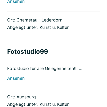
rund
Ansehen
Fotografin
Heidi
Klein
Ort: Chamerau - Lederdorn
Abgelegt unter:
Kunst u. Kultur
Fotostudio99
Fotostudio für alle Gelegenheiten!!! ...
rund
Ansehen
Fotostudio99
Ort: Augsburg
Abgelegt unter:
Kunst u. Kultur