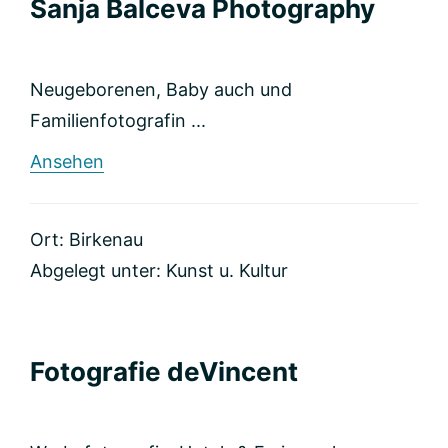
Sanja Balceva Photography
Neugeborenen, Baby auch und
Familienfotografin ...
rund
Ansehen
Sanja
Balceva
Photography
Ort: Birkenau
Abgelegt unter:
Kunst u. Kultur
Fotografie deVincent