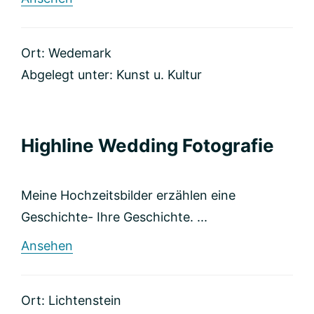
Maren
Kolf
Fotografie
Ort: Wedemark
Abgelegt unter:
Kunst u. Kultur
Highline Wedding Fotografie
Meine Hochzeitsbilder erzählen eine
Geschichte- Ihre Geschichte. ...
rund
Ansehen
Highline
Wedding
Fotografie
Ort: Lichtenstein