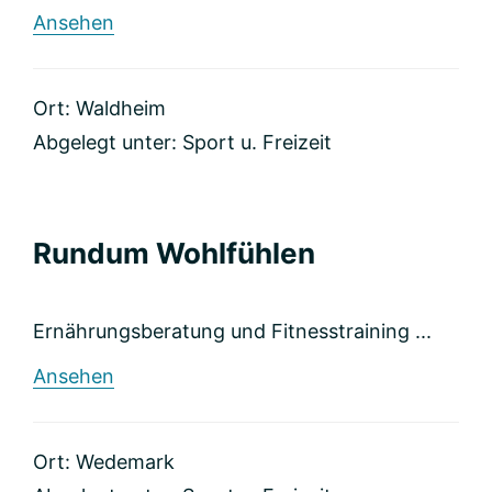
rund
Ansehen
KERSTIN
=
YOGA
Ort: Waldheim
Abgelegt unter:
Sport u. Freizeit
Rundum Wohlfühlen
Ernährungsberatung und Fitnesstraining ...
rund
Ansehen
Rundum
Wohlfühlen
Ort: Wedemark