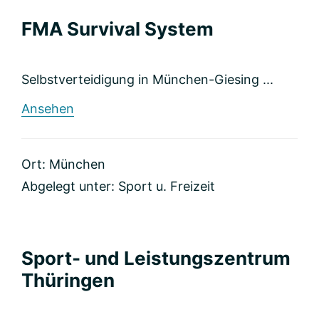
FMA Survival System
Selbstverteidigung in München-Giesing ...
rund
Ansehen
FMA
Survival
System
Ort: München
Abgelegt unter:
Sport u. Freizeit
Sport- und Leistungszentrum
Thüringen