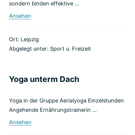
sondern binden effektive ...
rund
Ansehen
Mercor
Fitnesskonzepte
GmbH
Ort: Leipzig
Abgelegt unter:
Sport u. Freizeit
Yoga unterm Dach
Yoga in der Gruppe Aerialyoga Einzelstunden
Angehende Ernährungstrainerin ...
rund
Ansehen
Yoga
unterm