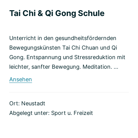
Tai Chi & Qi Gong Schule
Unterricht in den gesundheitsfördernden
Bewegungskünsten Tai Chi Chuan und Qi
Gong. Entspannung und Stressreduktion mit
leichter, sanfter Bewegung. Meditation. ...
rund
Ansehen
Tai
Chi
&
Ort: Neustadt
Qi
Gong
Abgelegt unter:
Sport u. Freizeit
Schule