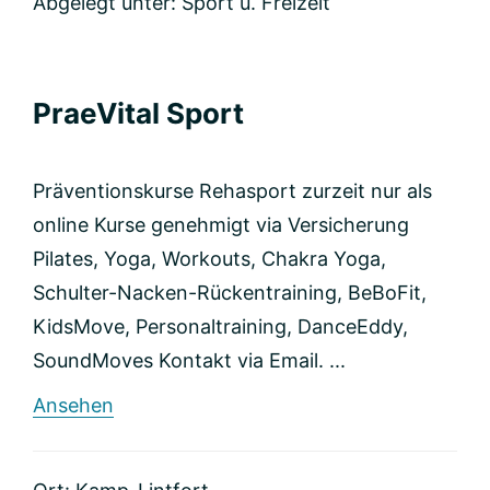
Abgelegt unter:
Sport u. Freizeit
PraeVital Sport
Präventionskurse Rehasport zurzeit nur als
online Kurse genehmigt via Versicherung
Pilates, Yoga, Workouts, Chakra Yoga,
Schulter-Nacken-Rückentraining, BeBoFit,
KidsMove, Personaltraining, DanceEddy,
SoundMoves Kontakt via Email. ...
rund
Ansehen
PraeVital
Sport