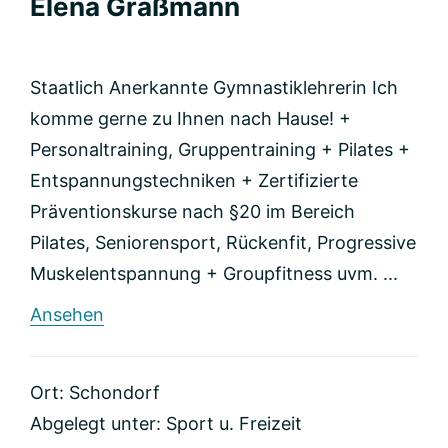
Elena Graßmann
Staatlich Anerkannte Gymnastiklehrerin Ich
komme gerne zu Ihnen nach Hause! +
Personaltraining, Gruppentraining + Pilates +
Entspannungstechniken + Zertifizierte
Präventionskurse nach §20 im Bereich
Pilates, Seniorensport, Rückenfit, Progressive
Muskelentspannung + Groupfitness uvm. ...
rund
Ansehen
Elena
Graßmann
Ort: Schondorf
Abgelegt unter:
Sport u. Freizeit