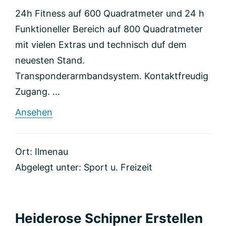
24h Fitness auf 600 Quadratmeter und 24 h
Funktioneller Bereich auf 800 Quadratmeter
mit vielen Extras und technisch duf dem
neuesten Stand.
Transponderarmbandsystem. Kontaktfreudig
Zugang. ...
rund
Ansehen
Sport-
und
Leistungszentrum
Ort: Ilmenau
Thüringen
Abgelegt unter:
Sport u. Freizeit
Heiderose Schipner Erstellen