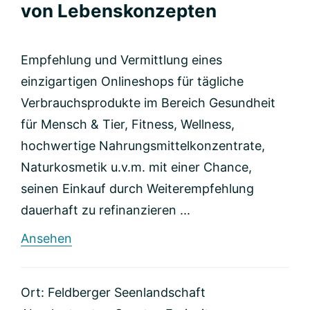
von Lebenskonzepten
Empfehlung und Vermittlung eines
einzigartigen Onlineshops für tägliche
Verbrauchsprodukte im Bereich Gesundheit
für Mensch & Tier, Fitness, Wellness,
hochwertige Nahrungsmittelkonzentrate,
Naturkosmetik u.v.m. mit einer Chance,
seinen Einkauf durch Weiterempfehlung
dauerhaft zu refinanzieren ...
rund
Ansehen
Heiderose
Schipner
Erstellen
Ort: Feldberger Seenlandschaft
von