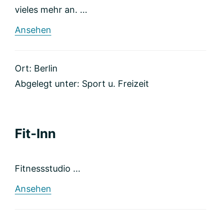
vieles mehr an. ...
rund
Ansehen
Barre
Balance
Berlin
Ort: Berlin
Abgelegt unter:
Sport u. Freizeit
Fit-Inn
Fitnessstudio ...
rund
Ansehen
Fit-
Inn