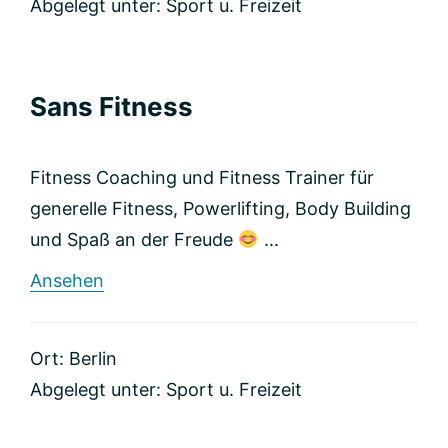
Lebenskonzepten
Abgelegt unter:
Sport u. Freizeit
Sans Fitness
Fitness Coaching und Fitness Trainer für
generelle Fitness, Powerlifting, Body Building
und Spaß an der Freude
...
rund
Ansehen
Sans
Fitness
Ort: Berlin
Abgelegt unter:
Sport u. Freizeit