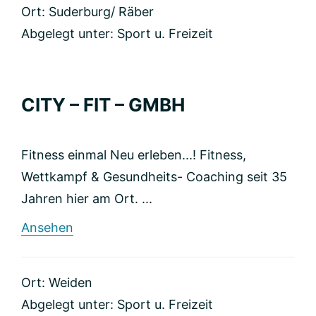
Ort: Suderburg/ Räber
Abgelegt unter:
Sport u. Freizeit
CITY – FIT – GMBH
Fitness einmal Neu erleben...! Fitness,
Wettkampf & Gesundheits- Coaching seit 35
Jahren hier am Ort. ...
rund
Ansehen
CITY
–
FIT
Ort: Weiden
–
GMBH
Abgelegt unter:
Sport u. Freizeit