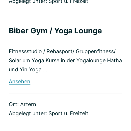
Abgelegt unter:
Sport u. Freizeit
Biber Gym / Yoga Lounge
Fitnessstudio / Rehasport/ Gruppenfitness/
Solarium Yoga Kurse in der Yogalounge Hatha
und Yin Yoga ...
rund
Ansehen
Biber
Gym
/
Ort: Artern
Yoga
Lounge
Abgelegt unter:
Sport u. Freizeit