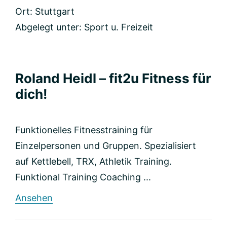
Stuttgart
Ort: Stuttgart
Abgelegt unter:
Sport u. Freizeit
Roland Heidl – fit2u Fitness für
dich!
Funktionelles Fitnesstraining für
Einzelpersonen und Gruppen. Spezialisiert
auf Kettlebell, TRX, Athletik Training.
Funktional Training Coaching ...
rund
Ansehen
Roland
Heidl