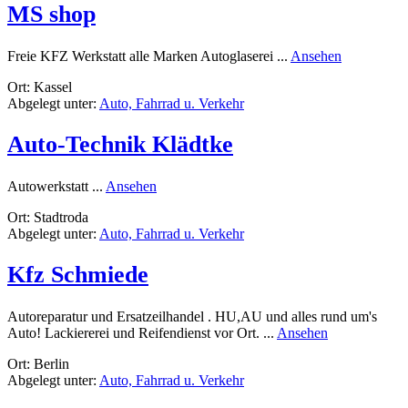
MS shop
rund
Freie KFZ Werkstatt alle Marken Autoglaserei ...
Ansehen
MS
Ort: Kassel
shop
Abgelegt unter:
Auto, Fahrrad u. Verkehr
Auto-Technik Klädtke
rund
Autowerkstatt ...
Ansehen
Auto-
Ort: Stadtroda
Technik
Abgelegt unter:
Auto, Fahrrad u. Verkehr
Klädtke
Kfz Schmiede
Autoreparatur und Ersatzeilhandel . HU,AU und alles rund um's
rund
Auto! Lackiererei und Reifendienst vor Ort. ...
Ansehen
Kfz
Ort: Berlin
Schmiede
Abgelegt unter:
Auto, Fahrrad u. Verkehr