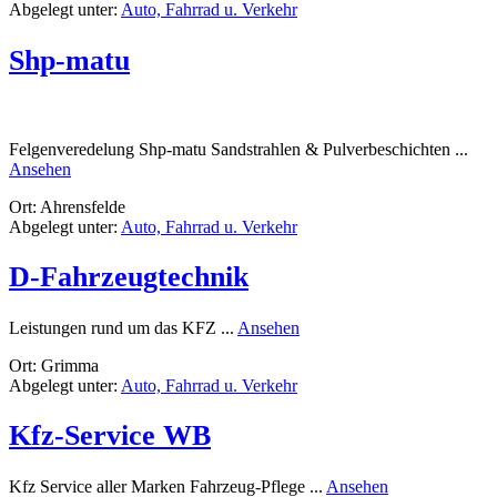
Abgelegt unter:
Auto, Fahrrad u. Verkehr
Shp-matu
Felgenveredelung Shp-matu Sandstrahlen & Pulverbeschichten ...
rund
Ansehen
Shp-
Ort: Ahrensfelde
matu
Abgelegt unter:
Auto, Fahrrad u. Verkehr
D-Fahrzeugtechnik
rund
Leistungen rund um das KFZ ...
Ansehen
D-
Ort: Grimma
Fahrzeugtechnik
Abgelegt unter:
Auto, Fahrrad u. Verkehr
Kfz-Service WB
rund
Kfz Service aller Marken Fahrzeug-Pflege ...
Ansehen