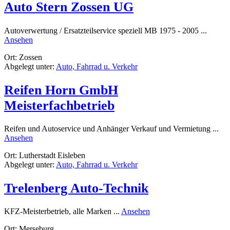
Auto Stern Zossen UG
Autoverwertung / Ersatzteilservice speziell MB 1975 - 2005 ...
rund
Ansehen
Auto
Ort: Zossen
Stern
Abgelegt unter:
Auto, Fahrrad u. Verkehr
Zossen
UG
Reifen Horn GmbH
Meisterfachbetrieb
Reifen und Autoservice und Anhänger Verkauf und Vermietung ...
rund
Ansehen
Reifen
Ort: Lutherstadt Eisleben
Horn
Abgelegt unter:
Auto, Fahrrad u. Verkehr
GmbH
Meisterfachbetrieb
Trelenberg Auto-Technik
rund
KFZ-Meisterbetrieb, alle Marken ...
Ansehen
Trelenberg
Ort: Merseburg
Auto-