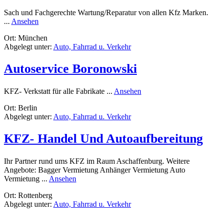
Sach und Fachgerechte Wartung/Reparatur von allen Kfz Marken.
rund
...
Ansehen
Autoservice
Ort: München
Angelo
Abgelegt unter:
Auto, Fahrrad u. Verkehr
Autoservice Boronowski
rund
KFZ- Verkstatt für alle Fabrikate ...
Ansehen
Autoservice
Ort: Berlin
Boronowski
Abgelegt unter:
Auto, Fahrrad u. Verkehr
KFZ- Handel Und Autoaufbereitung
Ihr Partner rund ums KFZ im Raum Aschaffenburg. Weitere
Angebote: Bagger Vermietung Anhänger Vermietung Auto
rund
Vermietung ...
Ansehen
KFZ-
Ort: Rottenberg
Handel
Abgelegt unter:
Auto, Fahrrad u. Verkehr
Und
Autoaufbereitung