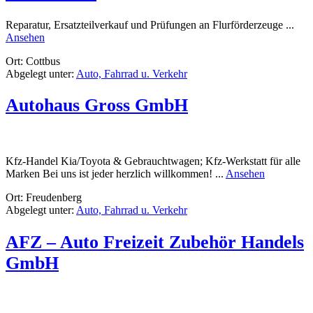
Reparatur, Ersatzteilverkauf und Prüfungen an Flurförderzeuge ...
rund
Ansehen
Gabelstapler-
Ort: Cottbus
Kundendienst-
Abgelegt unter:
Auto, Fahrrad u. Verkehr
Borchhardt
Autohaus Gross GmbH
Kfz-Handel Kia/Toyota & Gebrauchtwagen; Kfz-Werkstatt für alle
rund
Marken Bei uns ist jeder herzlich willkommen! ...
Ansehen
Autohaus
Ort: Freudenberg
Gross
Abgelegt unter:
Auto, Fahrrad u. Verkehr
GmbH
AFZ – Auto Freizeit Zubehör Handels
GmbH