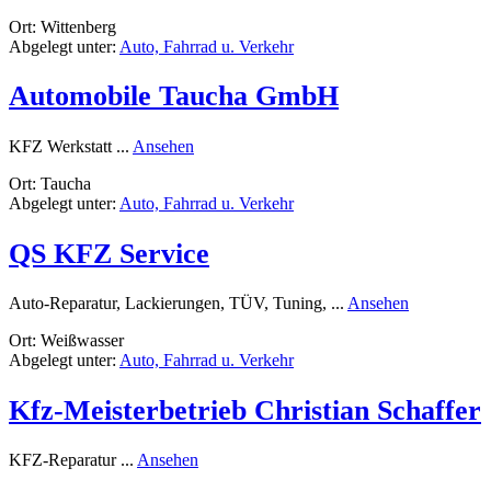
Kfz-
Ort: Wittenberg
Service
Abgelegt unter:
Auto, Fahrrad u. Verkehr
WB
Automobile Taucha GmbH
rund
KFZ Werkstatt ...
Ansehen
Automobile
Ort: Taucha
Taucha
Abgelegt unter:
Auto, Fahrrad u. Verkehr
GmbH
QS KFZ Service
rund
Auto-Reparatur, Lackierungen, TÜV, Tuning, ...
Ansehen
QS
Ort: Weißwasser
KFZ
Abgelegt unter:
Auto, Fahrrad u. Verkehr
Service
Kfz-Meisterbetrieb Christian Schaffer
rund
KFZ-Reparatur ...
Ansehen
Kfz-