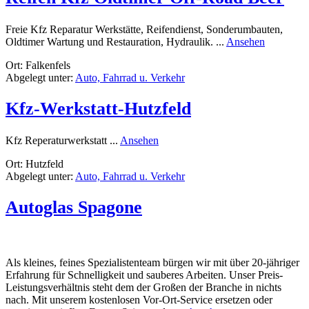
Freie Kfz Reparatur Werkstätte, Reifendienst, Sonderumbauten,
rund
Oldtimer Wartung und Restauration, Hydraulik. ...
Ansehen
Reifen
Ort: Falkenfels
Kfz
Abgelegt unter:
Auto, Fahrrad u. Verkehr
Oldtimer
Off-
Road
Kfz-Werkstatt-Hutzfeld
Beer
rund
Kfz Reperaturwerkstatt ...
Ansehen
Kfz-
Ort: Hutzfeld
Werkstatt-
Abgelegt unter:
Auto, Fahrrad u. Verkehr
Hutzfeld
Autoglas Spagone
Als kleines, feines Spezialistenteam bürgen wir mit über 20-jähriger
Erfahrung für Schnelligkeit und sauberes Arbeiten. Unser Preis-
Leistungsverhältnis steht dem der Großen der Branche in nichts
nach. Mit unserem kostenlosen Vor-Ort-Service ersetzen oder