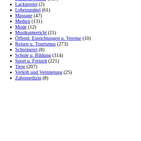
Lackiererei
(2)
Lebensmittel
(61)
Massage
(47)
Medien
(131)
Mode
(12)
Musikunterricht
(21)
Öffentl. Einrichtungen u. Vereine
(10)
Reisen u. Tourismus
(273)
Schreinerei
(8)
Schule u. Bildung
(314)
Sport u. Freizeit
(221)
Tiere
(207)
Verleih und Vermietung
(25)
Zahnmedizin
(8)