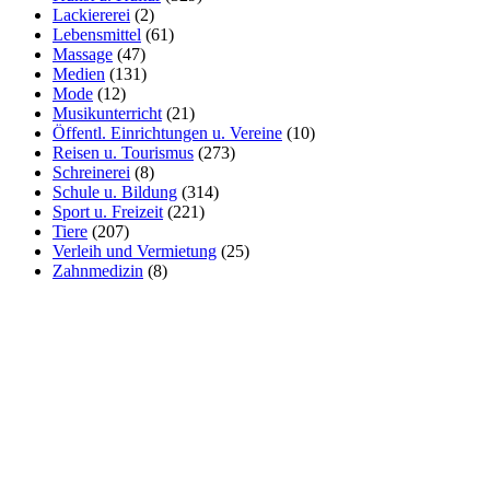
Lackiererei
(2)
Lebensmittel
(61)
Massage
(47)
Medien
(131)
Mode
(12)
Musikunterricht
(21)
Öffentl. Einrichtungen u. Vereine
(10)
Reisen u. Tourismus
(273)
Schreinerei
(8)
Schule u. Bildung
(314)
Sport u. Freizeit
(221)
Tiere
(207)
Verleih und Vermietung
(25)
Zahnmedizin
(8)