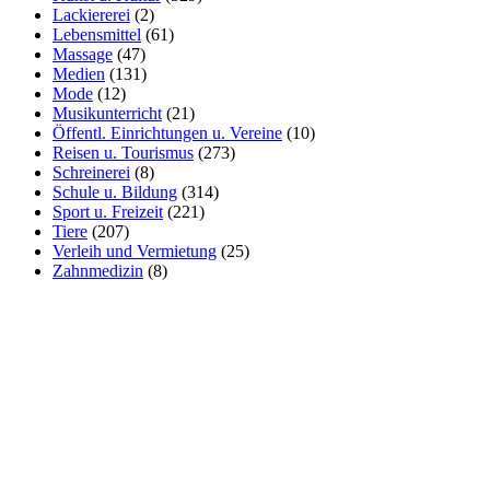
Lackiererei
(2)
Lebensmittel
(61)
Massage
(47)
Medien
(131)
Mode
(12)
Musikunterricht
(21)
Öffentl. Einrichtungen u. Vereine
(10)
Reisen u. Tourismus
(273)
Schreinerei
(8)
Schule u. Bildung
(314)
Sport u. Freizeit
(221)
Tiere
(207)
Verleih und Vermietung
(25)
Zahnmedizin
(8)