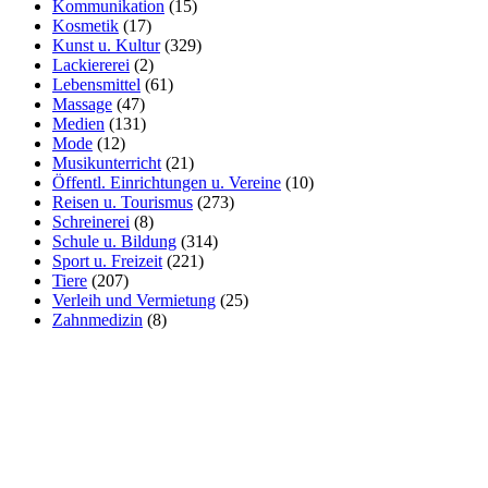
Kommunikation
(15)
Kosmetik
(17)
Kunst u. Kultur
(329)
Lackiererei
(2)
Lebensmittel
(61)
Massage
(47)
Medien
(131)
Mode
(12)
Musikunterricht
(21)
Öffentl. Einrichtungen u. Vereine
(10)
Reisen u. Tourismus
(273)
Schreinerei
(8)
Schule u. Bildung
(314)
Sport u. Freizeit
(221)
Tiere
(207)
Verleih und Vermietung
(25)
Zahnmedizin
(8)