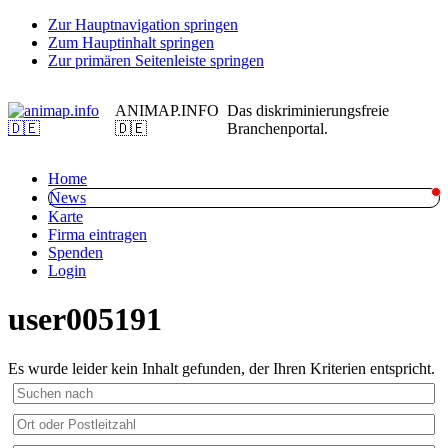
Zur Hauptnavigation springen
Zum Hauptinhalt springen
Zur primären Seitenleiste springen
ANIMAP.INFO
Das diskriminierungsfreie
🇩🇪
Branchenportal.
Home
News
Karte
Firma eintragen
Spenden
Login
user005191
Es wurde leider kein Inhalt gefunden, der Ihren Kriterien entspricht.