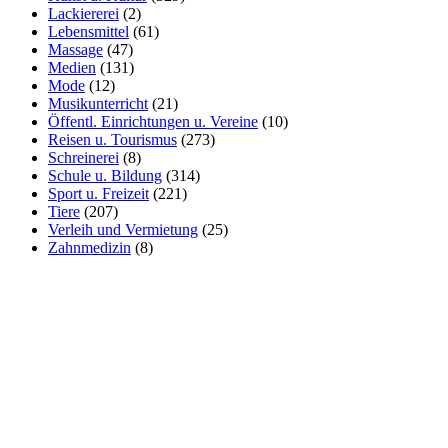
Lackiererei
(2)
Lebensmittel
(61)
Massage
(47)
Medien
(131)
Mode
(12)
Musikunterricht
(21)
Öffentl. Einrichtungen u. Vereine
(10)
Reisen u. Tourismus
(273)
Schreinerei
(8)
Schule u. Bildung
(314)
Sport u. Freizeit
(221)
Tiere
(207)
Verleih und Vermietung
(25)
Zahnmedizin
(8)