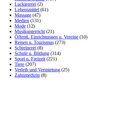
Lackiererei
(2)
Lebensmittel
(61)
Massage
(47)
Medien
(131)
Mode
(12)
Musikunterricht
(21)
Öffentl. Einrichtungen u. Vereine
(10)
Reisen u. Tourismus
(273)
Schreinerei
(8)
Schule u. Bildung
(314)
Sport u. Freizeit
(221)
Tiere
(207)
Verleih und Vermietung
(25)
Zahnmedizin
(8)