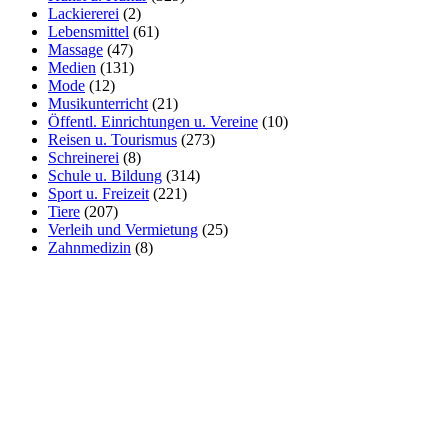
Lackiererei
(2)
Lebensmittel
(61)
Massage
(47)
Medien
(131)
Mode
(12)
Musikunterricht
(21)
Öffentl. Einrichtungen u. Vereine
(10)
Reisen u. Tourismus
(273)
Schreinerei
(8)
Schule u. Bildung
(314)
Sport u. Freizeit
(221)
Tiere
(207)
Verleih und Vermietung
(25)
Zahnmedizin
(8)