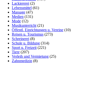
Lackiererei
(2)
Lebensmittel
(61)
Massage
(47)
Medien
(131)
Mode
(12)
Musikunterricht
(21)
Öffentl. Einrichtungen u. Vereine
(10)
Reisen u. Tourismus
(273)
Schreinerei
(8)
Schule u. Bildung
(314)
Sport u. Freizeit
(221)
Tiere
(207)
Verleih und Vermietung
(25)
Zahnmedizin
(8)