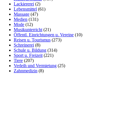
Lackiererei
(2)
Lebensmittel
(61)
Massage
(47)
Medien
(131)
Mode
(12)
Musikunterricht
(21)
Öffentl. Einrichtungen u. Vereine
(10)
Reisen u. Tourismus
(273)
Schreinerei
(8)
Schule u. Bildung
(314)
Sport u. Freizeit
(221)
Tiere
(207)
Verleih und Vermietung
(25)
Zahnmedizin
(8)