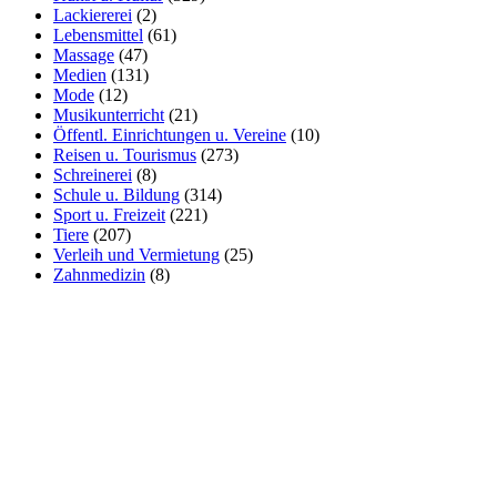
Lackiererei
(2)
Lebensmittel
(61)
Massage
(47)
Medien
(131)
Mode
(12)
Musikunterricht
(21)
Öffentl. Einrichtungen u. Vereine
(10)
Reisen u. Tourismus
(273)
Schreinerei
(8)
Schule u. Bildung
(314)
Sport u. Freizeit
(221)
Tiere
(207)
Verleih und Vermietung
(25)
Zahnmedizin
(8)