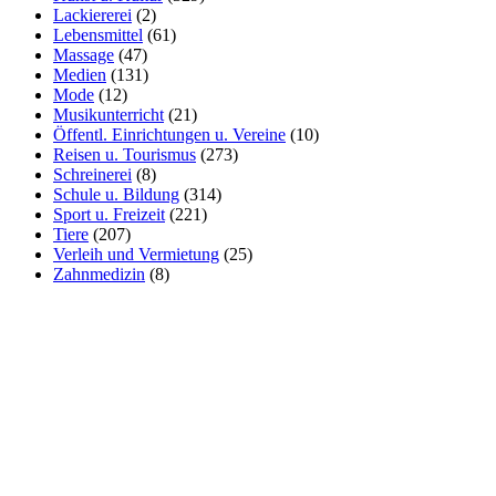
Lackiererei
(2)
Lebensmittel
(61)
Massage
(47)
Medien
(131)
Mode
(12)
Musikunterricht
(21)
Öffentl. Einrichtungen u. Vereine
(10)
Reisen u. Tourismus
(273)
Schreinerei
(8)
Schule u. Bildung
(314)
Sport u. Freizeit
(221)
Tiere
(207)
Verleih und Vermietung
(25)
Zahnmedizin
(8)